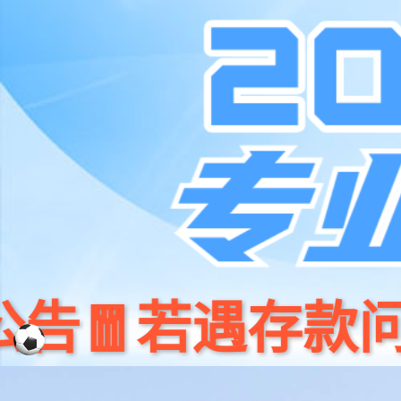
首页
关于我们
新闻
新闻中心
媒体报道
公司动态
媒体报道
市场活动
十年同行！3