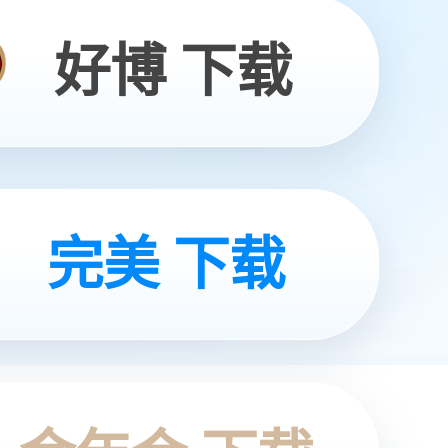
8888新葡的京数码技术专家将
88新葡的京数码成果颇丰。以
设覆盖网络基础实训，网络组建实
内容为核心，集知识培训、技
息安全专业人才需求实训的各
己的实验设备，大幅提高了平
新葡的京”系列产品及解决方案，
继续立足自身深厚的自主研发能
的发展贡献力量。