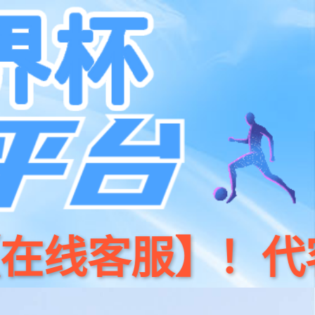
登录
理与评估赛项，