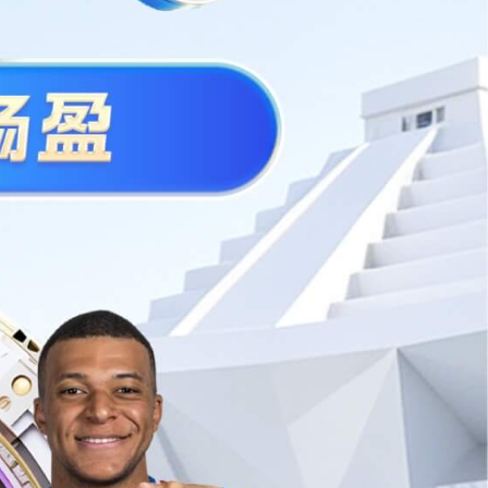
绝大多数省份，赛程安排直至六月
手安全网络组建、网络系统安全
置等由各队自主进行的考核内
自信，为将来成长、成才打下
提出了更高的要求。能够十载
。多年来，350vip8888
能课程设置；同时坚持“以赛促
50vip8888新葡的京数码成
标准》(2021年1.0版)正式
国家发改委产教融合型试点企业名
教人才的成果再获肯定。