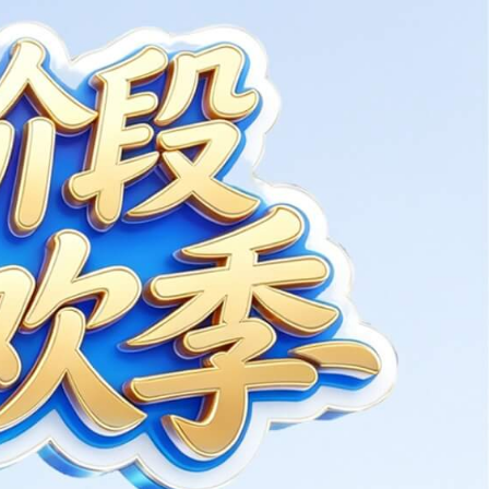
山东省的聊城职业技术学院盛大举
日，两天赛程期间，参赛队伍将
搭建与应用”赛项后，
的技术服务能力、领先的基础设