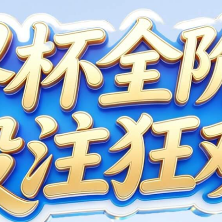
院校技能大赛高职组“350vip8888新葡的京数码DCN杯”信息安全管理与评估赛项开幕仪式在
”原则从市赛、省赛脱颖而出的来自全国各地院校的30支参赛队伍，齐聚一堂。6月19日-20
代网络安全人才的风采。继5月20日-21日成功支持2021全国职业院校技能大赛中职组“网络
数码连续第十年为高职组“信息安全管理与评估”赛项提供技术、设备、现场等多方面的支持，以专业
践中砥砺所学、在竞赛中成就梦想。