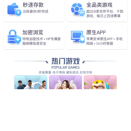
中的短板。
?“此外，提升客户体验非常重要，其实目前基于ARM架构的信创
产品在某些应用场景中的表现已经非常可圈可点，甚至超越了传统
X86架构的产品，但可能还是会有客户被固有观念束缚。
350vip8888新葡的京数码在信创生态的建设中非常注重标杆项目的
打造，就是希望以此为客户建立信心。让客户亲身体会到信创产品不
仅‘可用’，并且‘好用’，从而更好地接受信创产品。”赵建明说。
?350vip8888新葡的京数码在2020年将350vip8888新葡的京产
线落户厦门，并迅速发布多款信创产品，实现多个案例的成功交付。
2021年初，350vip8888新葡的京数码宣布与合肥市政府合作，将在
合肥市打造350vip8888新葡的京数码信创产业总部基地，并以此为
基点，发挥区域的产业特点与行业优势，聚合当地的信创企业势能，
共同培育当地的产业人才，孵化标准，激活区域市场，共同做大整体
的区域产业空间。
?作为目前能够实现高度自主可控且产品线最全的企业之一，
350vip8888新葡的京数码的产品线覆盖了算力产品、存储、网络、
安全产品及终端产品。并且，在“云+信创”双轮驱动的整体战略布局